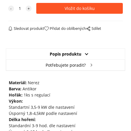
Sledovat produkt
Přidat do oblíbených
Sdílet
Popis produktu
Potřebujete poradit?
Materiál:
Nerez
Barva:
Antikor
Hořák:
1ks s regulací
Výkon:
Standartní 3,5-9 kW dle nastavení
Úsporný 1,8-4,5kW podle nastavení
Délka hoření:
Standardní 3-9 hod. dle nastavení