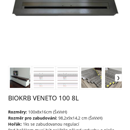
BIOKRB VENETO 100 8L
Rozměry:
100x8x16cm (ŠxVxH)
Rozměr pro zabudování:
98,2x9x14,2 cm (ŠxVxH)
Hořák:
1ks se zabudovanou regulací