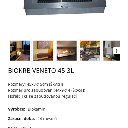
BIOKRB VENETO 45 3L
Rozměry: 45x8x15cm (ŠxVxH)
Rozměr pro zabudování:44x9x14 (ŠxVxH)
Hořák: 1ks se zabudovanou regulací
Výrobce:
Biokamin
Záruční doba:
24 měsíců