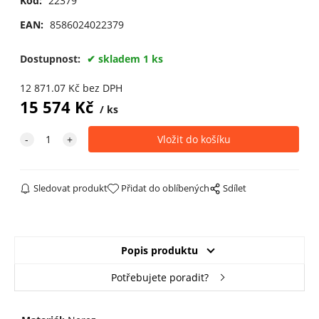
Kód:
22379
EAN:
8586024022379
Dostupnost:
skladem 1 ks
12 871.07
Kč
bez DPH
15 574
Kč
ks
Sledovat produkt
Přidat do oblíbených
Sdílet
Popis produktu
Potřebujete poradit?