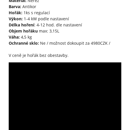
Materiál:
Nerez
Barva:
Antikor
Hořák:
1ks s regulací
Výkon:
1-4 kW podle nastavení
Délka hoření
: 4-12 hod. dle nastavení
Objem hořáku
max: 3,15L
Váha:
4,5 kg
Ochranné sklo:
Ne / možnost dokoupit za 4980CZK /
V ceně je hořák bez obestavby.