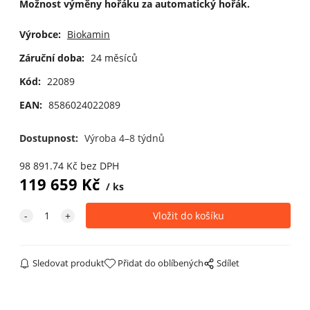
Možnost výměny hořáku za automatický hořák.
Výrobce:
Biokamin
Záruční doba:
24 měsíců
Kód:
22089
EAN:
8586024022089
Dostupnost:
Výroba 4–8 týdnů
98 891.74
Kč
bez DPH
119 659
Kč
ks
Sledovat produkt
Přidat do oblíbených
Sdílet