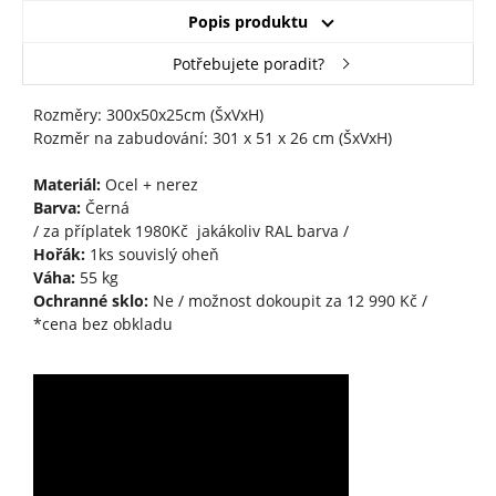
Popis produktu
Potřebujete poradit?
Rozměry: 300x50x25cm (ŠxVxH)
Rozměr na zabudování: 301 x 51 x 26 cm (ŠxVxH)
Materiál:
Ocel + nerez
Barva:
Černá
/ za příplatek 1980Kč jakákoliv RAL barva /
Hořák:
1ks souvislý oheň
Váha:
55 kg
Ochranné sklo:
Ne / možnost dokoupit za 12 990 Kč /
*cena bez obkladu