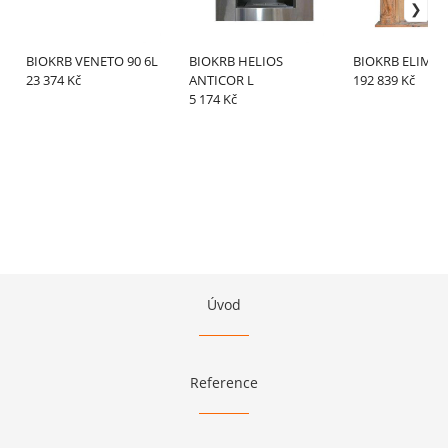
BIOKRB VENETO 90 6L
BIOKRB HELIOS
BIOKRB ELIMO 
23 374 Kč
ANTICOR L
192 839 Kč
5 174 Kč
Úvod
Reference