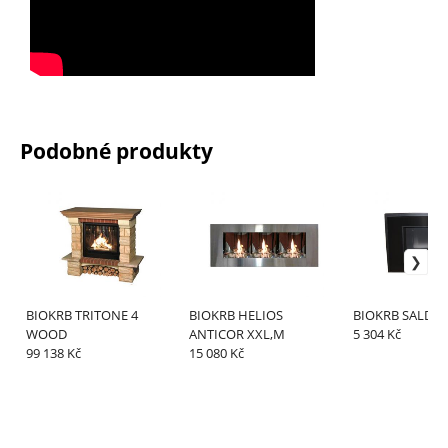
Podobné produkty
BIOKRB TRITONE 4
BIOKRB HELIOS
BIOKRB SALDA
WOOD
ANTICOR XXL,M
5 304 Kč
99 138 Kč
15 080 Kč