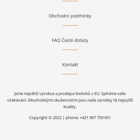
Obchodní podmínky
FAQ Časté dotazy
Kontakt
Jsme největší výrobce a prodejce biokrbů v EU. Splníme vaše
očekávání. Dlouholetými zkušenostmi jsou naše výrobky té nejvyšší
kvality.
Copyright © 2022 | phone: +421 907 759 651