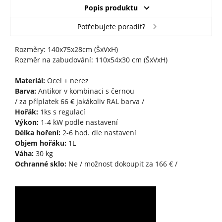
Popis produktu
Potřebujete poradit?
Rozměry: 140x75x28cm (ŠxVxH)
Rozměr na zabudování: 110x54x30 cm (ŠxVxH)
Materiál:
Ocel + nerez
Barva:
Antikor v kombinaci s černou
/ za příplatek 66 € jakákoliv RAL barva /
Hořák:
1ks s regulací
Výkon:
1-4 kW podle nastavení
Délka hoření:
2-6 hod. dle nastavení
Objem hořáku:
1L
Váha:
30 kg
Ochranné sklo:
Ne / možnost dokoupit za 166 € /