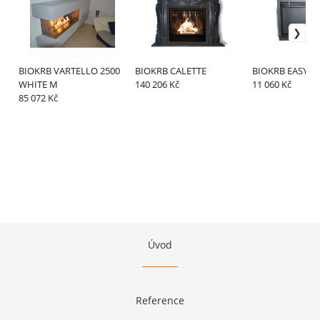
BIOKRB VARTELLO 2500
BIOKRB CALETTE
BIOKRB EASY G
WHITE M
140 206 Kč
11 060 Kč
85 072 Kč
Úvod
Reference