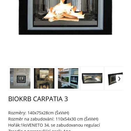
BIOKRB CARPATIA 3
Rozměry: 140x75x28cm (ŠxVxH)
Rozměr na zabudování: 110x54x30 cm (ŠxVxH)
Hořák:1ksVENETO 34, se zabudovanou regulací