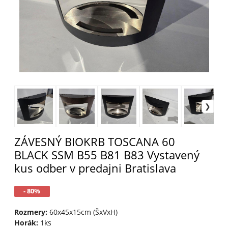
ZÁVESNÝ BIOKRB TOSCANA 60
BLACK SSM B55 B81 B83 Vystavený
kus odber v predajni Bratislava
- 80%
Rozmery:
60x45x15cm (ŠxVxH)
Horák:
1ks