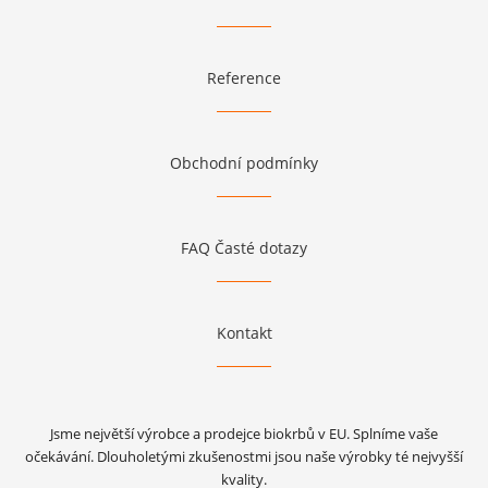
Reference
Obchodní podmínky
FAQ Časté dotazy
Kontakt
Jsme největší výrobce a prodejce biokrbů v EU. Splníme vaše
očekávání. Dlouholetými zkušenostmi jsou naše výrobky té nejvyšší
kvality.