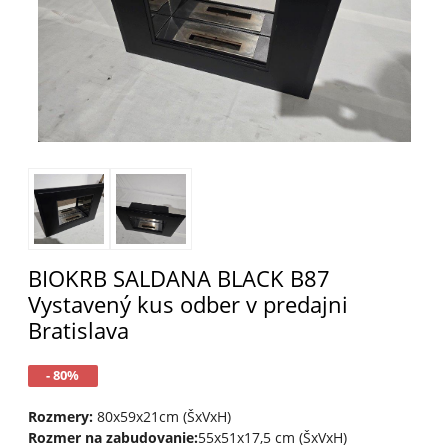
BIOKRB SALDANA BLACK B87
Vystavený kus odber v predajni
Bratislava
- 80%
Rozmery:
80x59x21cm (ŠxVxH)
Rozmer na zabudovanie:
55x51x17,5 cm (ŠxVxH)