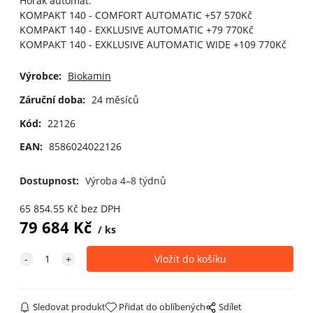
Hořák automat:
KOMPAKT 140 - COMFORT AUTOMATIC +57 570Kč
KOMPAKT 140 - EXKLUSIVE AUTOMATIC +79 770Kč
KOMPAKT 140 - EXKLUSIVE AUTOMATIC WIDE +109 770Kč
Výrobce:
Biokamin
Záruční doba:
24 měsíců
Kód:
22126
EAN:
8586024022126
Dostupnost:
Výroba 4–8 týdnů
65 854.55
Kč
bez DPH
79 684
Kč
ks
Sledovat produkt
Přidat do oblíbených
Sdílet