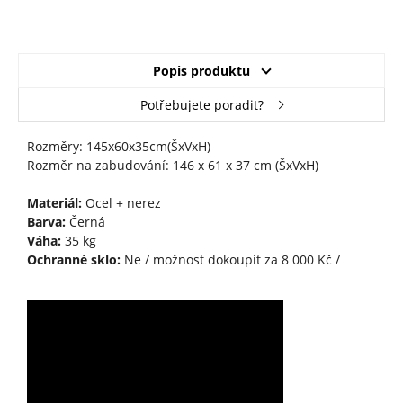
Popis produktu
Potřebujete poradit?
Rozměry: 145x60x35cm(ŠxVxH)
Rozměr na zabudování: 146 x 61 x 37 cm (ŠxVxH)
Materiál:
Ocel + nerez
Barva:
Černá
Váha:
35 kg
Ochranné sklo:
Ne / možnost dokoupit za 8 000 Kč /