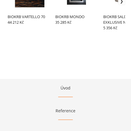
BIOKRB VARTELLO 70
BIOKRB MONDO
BIOKRB SALDA
44 212 Kč
35 285 Kč
EXKLUSIVE NER
5 356 Kč
Úvod
Reference