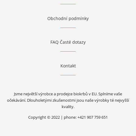
Obchodní podmínky
FAQ Časté dotazy
Kontakt
Jsme největší výrobce a prodejce biokrbů v EU. Splníme vaše
očekávání. Dlouholetými zkušenostmi jsou naše výrobky té nejvyšší
kvality.
Copyright © 2022 | phone: +421 907 759 651