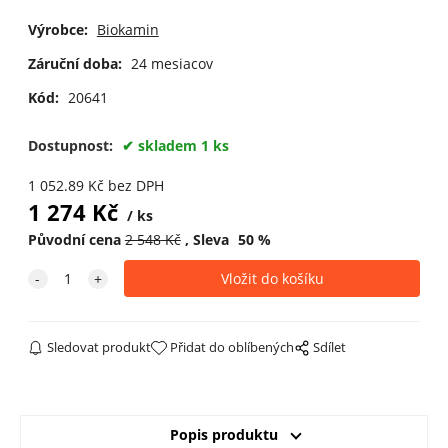
Výrobce:
Biokamin
Záruční doba:
24 mesiacov
Kód:
20641
Dostupnost:
skladem 1 ks
1 052.89
Kč
bez DPH
1 274
Kč
ks
Původní cena
2 548
Kč
Sleva
50
%
Sledovat produkt
Přidat do oblíbených
Sdílet
Popis produktu