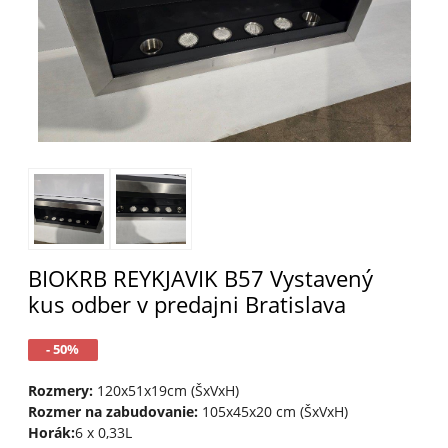
BIOKRB REYKJAVIK B57 Vystavený
kus odber v predajni Bratislava
- 50%
Rozmery:
120x51x19cm (ŠxVxH)
Rozmer na zabudovanie:
105x45x20 cm (ŠxVxH)
Horák:
6 x 0,33L