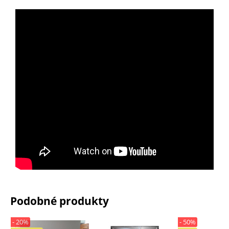
Podobné produkty
- 20%
- 50%