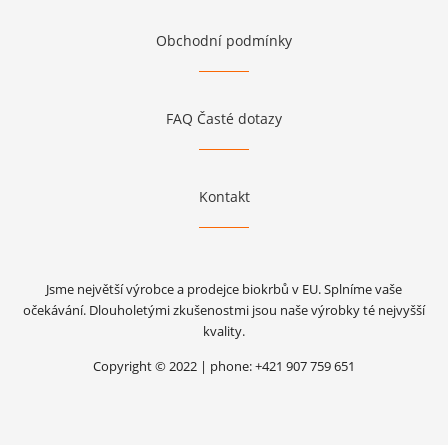
Obchodní podmínky
FAQ Časté dotazy
Kontakt
Jsme největší výrobce a prodejce biokrbů v EU. Splníme vaše
očekávání. Dlouholetými zkušenostmi jsou naše výrobky té nejvyšší
kvality.
Copyright © 2022 | phone: +421 907 759 651