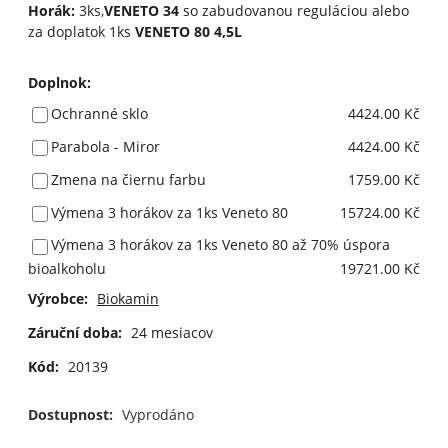
Horák:
3ks,
VENETO 34
so zabudovanou reguláciou alebo
za doplatok 1ks
VENETO 80 4,5L
Doplnok
:
Ochranné sklo
4424.00 Kč
Parabola - Miror
4424.00 Kč
Zmena na čiernu farbu
1759.00 Kč
Výmena 3 horákov za 1ks Veneto 80
15724.00 Kč
Výmena 3 horákov za 1ks Veneto 80 až 70% úspora
bioalkoholu
19721.00 Kč
Výrobce:
Biokamin
Záruční doba:
24 mesiacov
Kód:
20139
Dostupnost:
Vyprodáno