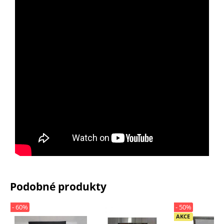
Podobné produkty
- 60%
- 50%
AKCE