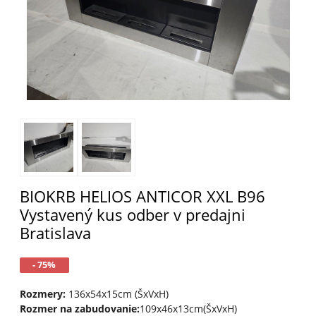
BIOKRB HELIOS ANTICOR XXL B96
Vystavený kus odber v predajni
Bratislava
- 75%
Rozmery:
136x54x15cm (ŠxVxH)
Rozmer na zabudovanie:
109x46x13cm(ŠxVxH)