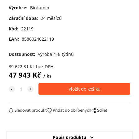
Výrobce:
Biokamin
Záruční doba:
24 měsíců
Kód:
22119
EAN:
8586024022119
Dostupnost:
Výroba 4–8 týdnů
39 622.31
Kč
bez DPH
47 943
Kč
ks
Sledovat produkt
Přidat do oblíbených
Sdílet
Popis produktu