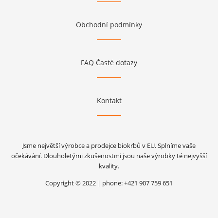
Obchodní podmínky
FAQ Časté dotazy
Kontakt
Jsme největší výrobce a prodejce biokrbů v EU. Splníme vaše
očekávání. Dlouholetými zkušenostmi jsou naše výrobky té nejvyšší
kvality.
Copyright © 2022 | phone: +421 907 759 651