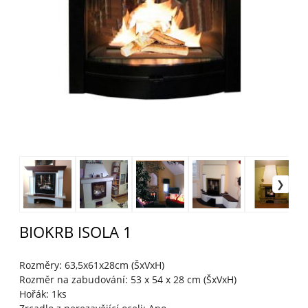
BIOKRB ISOLA 1
Rozměry: 63,5x61x28cm (ŠxVxH)
Rozměr na zabudování: 53 x 54 x 28 cm (ŠxVxH)
Hořák: 1ks