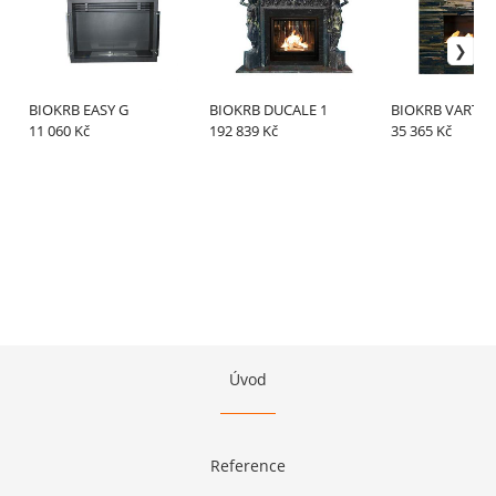
BIOKRB EASY G
BIOKRB DUCALE 1
BIOKRB VARTEL
11 060 Kč
192 839 Kč
35 365 Kč
Úvod
Reference