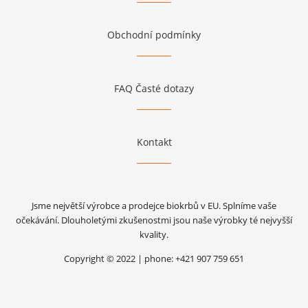
Obchodní podmínky
FAQ Časté dotazy
Kontakt
Jsme největší výrobce a prodejce biokrbů v EU. Splníme vaše
očekávání. Dlouholetými zkušenostmi jsou naše výrobky té nejvyšší
kvality.
Copyright © 2022 | phone: +421 907 759 651