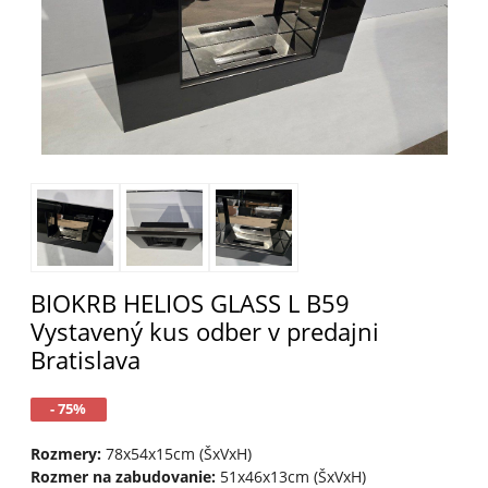
BIOKRB HELIOS GLASS L B59
Vystavený kus odber v predajni
Bratislava
- 75%
Rozmery:
78x54x15cm (ŠxVxH)
Rozmer na zabudovanie:
51x46x13cm (ŠxVxH)