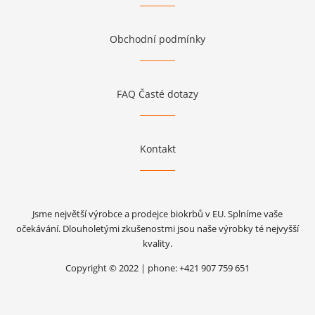
Obchodní podmínky
FAQ Časté dotazy
Kontakt
Jsme největší výrobce a prodejce biokrbů v EU. Splníme vaše
očekávání. Dlouholetými zkušenostmi jsou naše výrobky té nejvyšší
kvality.
Copyright © 2022 | phone: +421 907 759 651