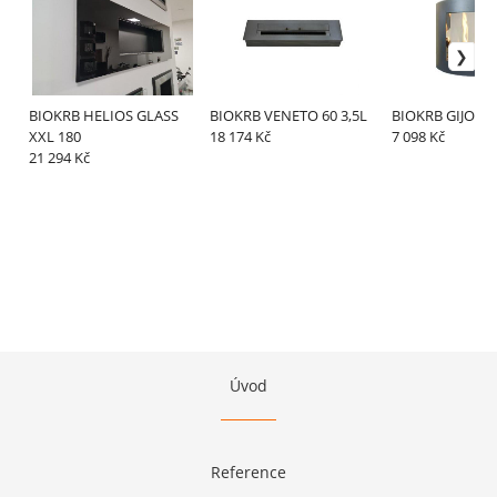
BIOKRB HELIOS GLASS
BIOKRB VENETO 60 3,5L
BIOKRB GIJON 
XXL 180
18 174 Kč
7 098 Kč
21 294 Kč
Úvod
Reference