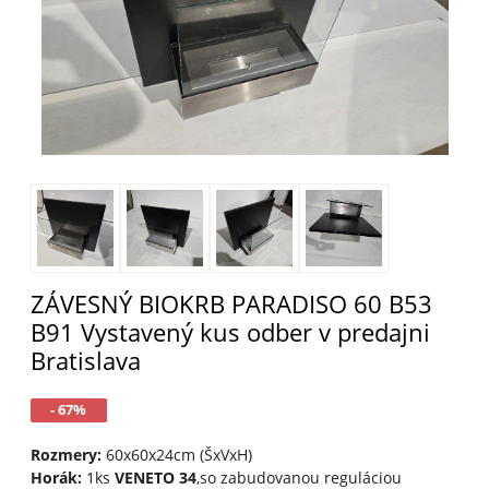
ZÁVESNÝ BIOKRB PARADISO 60 B53
B91 Vystavený kus odber v predajni
Bratislava
- 67%
Rozmery:
60x60x24cm (ŠxVxH)
Horák:
1ks
VENETO 34
,so zabudovanou reguláciou