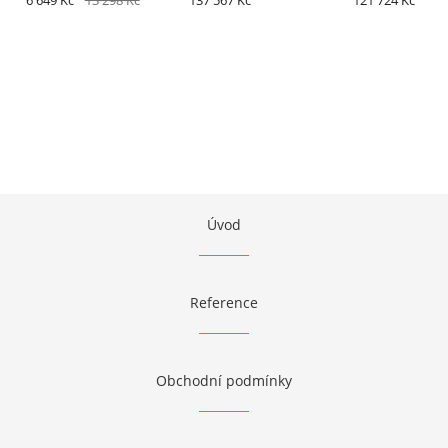
6 649 Kč
13 298 Kč
137 567 Kč
121 724 Kč
Úvod
Reference
Obchodní podmínky