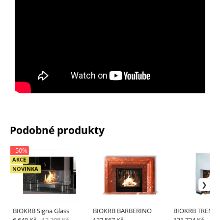
Podobné produkty
- 50%
AKCE
NOVINKA
BIOKRB Signa Glass
BIOKRB BARBERINO
BIOKRB TREMB