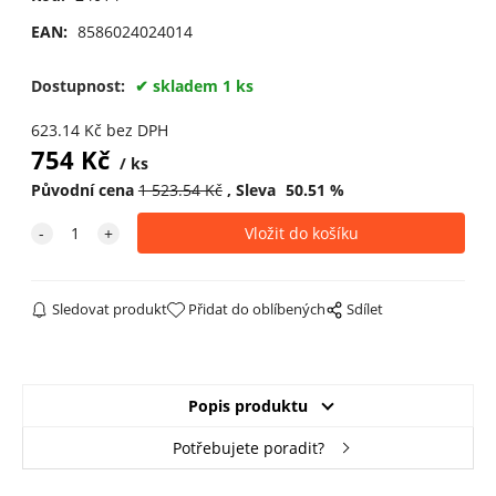
EAN:
8586024024014
Dostupnost:
skladem 1 ks
623.14
Kč
bez DPH
754
Kč
ks
Původní cena
1 523.54
Kč
Sleva
50.51
%
Sledovat produkt
Přidat do oblíbených
Sdílet
Popis produktu
Potřebujete poradit?