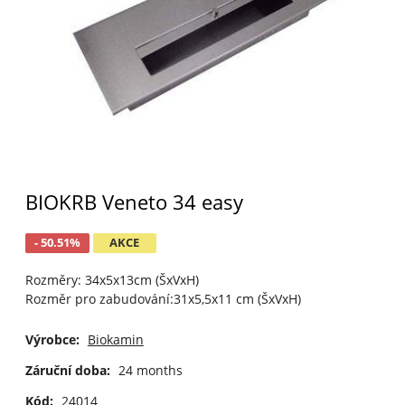
BIOKRB Veneto 34 easy
- 50.51%
AKCE
Rozměry: 34x5x13cm (ŠxVxH)
Rozměr pro zabudování:31x5,5x11 cm (ŠxVxH)
Výrobce:
Biokamin
Záruční doba:
24 months
Kód:
24014