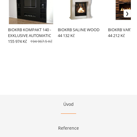
BIOKRB KOMPAKT 140 -
BIOKRB SALINE WOOD
BIOKRB VARTEL
EXKLUSIVE AUTOMATIC
44 132 Kč
44 212 Kč
155 974 Kč
194 967.5 Kč
Úvod
Reference