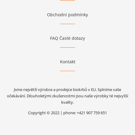
Obchodní podmínky
FAQ Časté dotazy
Kontakt
Jsme největší výrobce a prodejce biokrbů v EU. Splníme vaše
očekávání. Dlouholetými zkušenostmi jsou naše výrobky té nejvyšší
kvality.
Copyright © 2022 | phone: +421 907 759 651