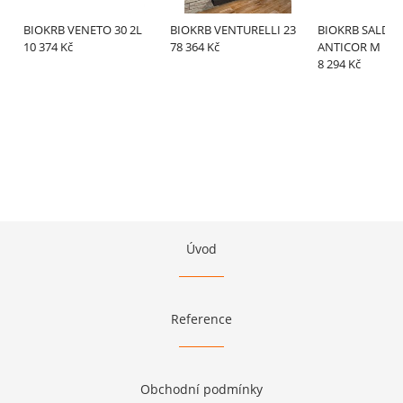
BIOKRB VENETO 30 2L
BIOKRB VENTURELLI 23
BIOKRB SALDA
10 374 Kč
78 364 Kč
ANTICOR M
8 294 Kč
Úvod
Reference
Obchodní podmínky