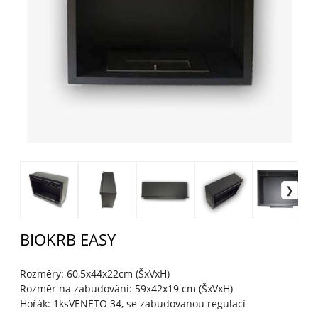
BIOKRB EASY
Rozměry: 60,5x44x22cm (ŠxVxH)
Rozměr na zabudování: 59x42x19 cm (ŠxVxH)
Hořák: 1ksVENETO 34, se zabudovanou regulací