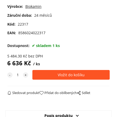
Výrobce:
Biokamin
Záruční doba:
24 měsíců
Kód:
22317
EAN:
8586024022317
Dostupnost:
skladem 1 ks
5 484.30
Kč
bez DPH
6 636
Kč
ks
Sledovat produkt
Přidat do oblíbených
Sdílet
Popis produktu