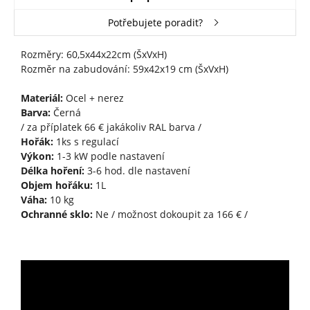
Potřebujete poradit?
Rozměry: 60,5x44x22cm (ŠxVxH)
Rozměr na zabudování: 59x42x19 cm (ŠxVxH)
Materiál:
Ocel + nerez
Barva:
Černá
/ za příplatek 66 € jakákoliv RAL barva /
Hořák:
1ks s regulací
Výkon:
1-3 kW podle nastavení
Délka hoření:
3-6 hod. dle nastavení
Objem hořáku:
1L
Váha:
10 kg
Ochranné sklo:
Ne / možnost dokoupit za 166 € /