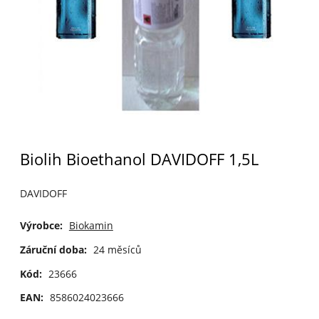
Biolih Bioethanol DAVIDOFF 1,5L
DAVIDOFF
Výrobce:
Biokamin
Záruční doba:
24 měsíců
Kód:
23666
EAN:
8586024023666