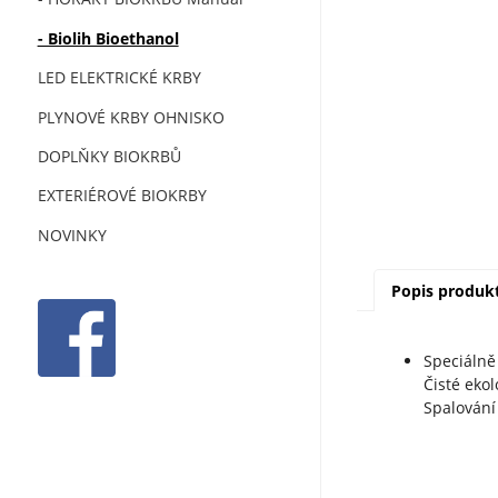
- Biolih Bioethanol
LED ELEKTRICKÉ KRBY
PLYNOVÉ KRBY OHNISKO
DOPLŇKY BIOKRBŮ
EXTERIÉROVÉ BIOKRBY
NOVINKY
Popis produk
Speciálně
Čisté eko
Spalování 