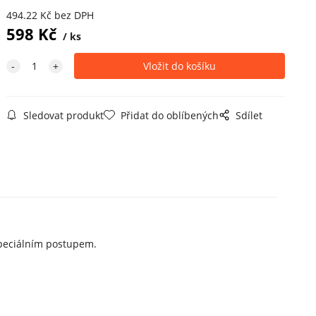
494.22
Kč
bez DPH
598
Kč
ks
Sledovat produkt
Přidat do oblíbených
Sdílet
 speciálním postupem.