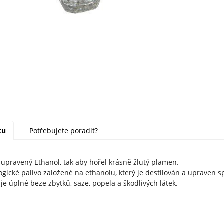
tu
Potřebujete poradit?
 upravený Ethanol, tak aby hořel krásně žlutý plamen.
logické palivo založené na ethanolu, který je destilován a upraven
je úplné beze zbytků, saze, popela a škodlivých látek.