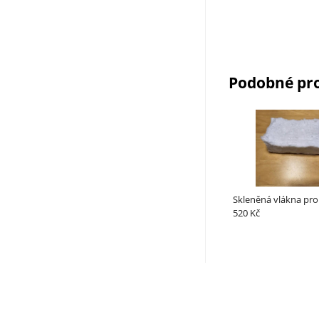
Podobné pr
Skleněná vlákna pro
520 Kč