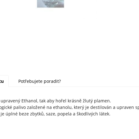
tu
Potřebujete poradit?
 upravený Ethanol, tak aby hořel krásně žlutý plamen.
logické palivo založené na ethanolu, který je destilován a upraven
je úplné beze zbytků, saze, popela a škodlivých látek.