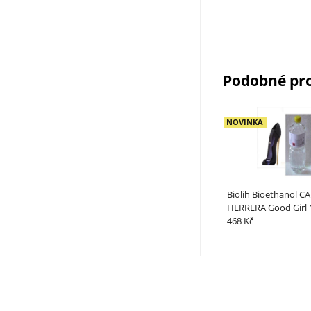
Podobné pr
NOVINKA
Biolih Bioethanol 
HERRERA Good Girl 
468 Kč