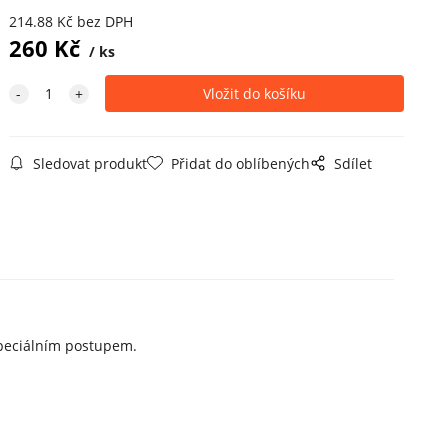
214.88
Kč
bez DPH
260
Kč
ks
Sledovat produkt
Přidat do oblíbených
Sdílet
 speciálním postupem.