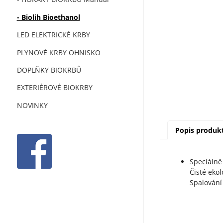
- Biolih Bioethanol
LED ELEKTRICKÉ KRBY
PLYNOVÉ KRBY OHNISKO
DOPLŇKY BIOKRBŮ
EXTERIÉROVÉ BIOKRBY
NOVINKY
Popis produk
Speciálně
Čisté eko
Spalování 