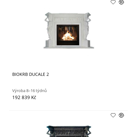
BIOKRB DUCALE 2
Výroba 8–16 týdnů
192 839 Kč