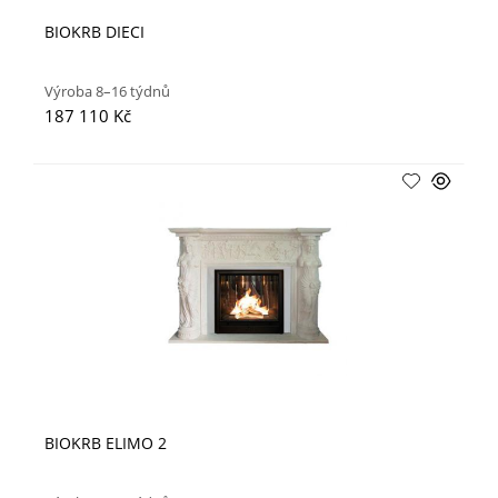
BIOKRB DIECI
Výroba 8–16 týdnů
187 110 Kč
BIOKRB ELIMO 2