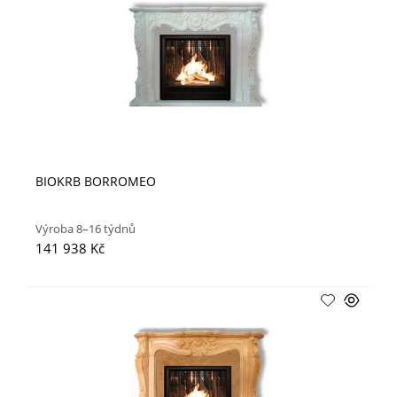
BIOKRB BORROMEO
Výroba 8–16 týdnů
141 938 Kč