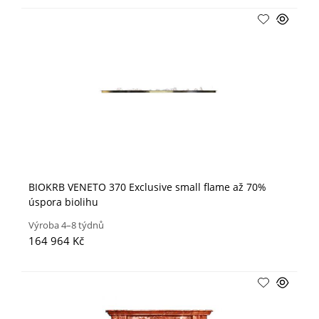
BIOKRB VENETO 370 Exclusive small flame až 70%
úspora biolihu
Výroba 4–8 týdnů
164 964 Kč