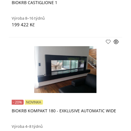
BIOKRB CASTIGLIONE 1
Výroba 8–16 týdnů
199 422 Kč
- 20%
NOVINKA
BIOKRB KOMPAKT 180 - EXKLUSIVE AUTOMATIC WIDE
Výroba 4–8 týdnů