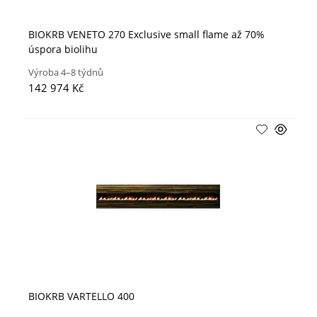
BIOKRB VENETO 270 Exclusive small flame až 70%
úspora biolihu
Výroba 4–8 týdnů
142 974 Kč
BIOKRB VARTELLO 400