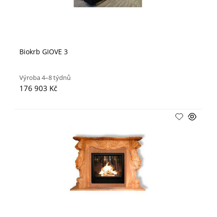
Biokrb GIOVE 3
Výroba 4–8 týdnů
176 903 Kč