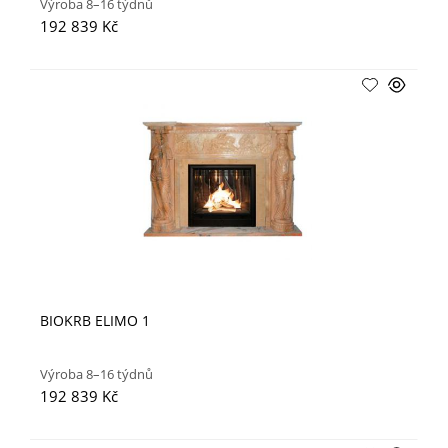
Výroba 8–16 týdnů
192 839 Kč
BIOKRB ELIMO 1
Výroba 8–16 týdnů
192 839 Kč