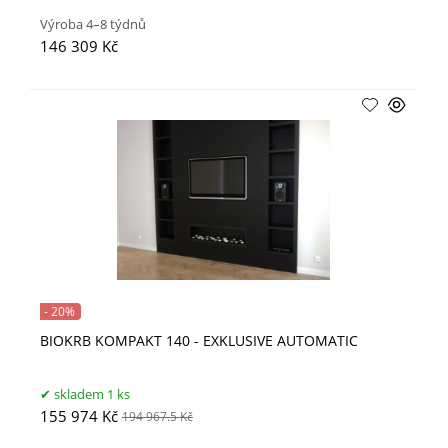
Výroba 4–8 týdnů
146 309 Kč
- 20%
BIOKRB KOMPAKT 140 - EXKLUSIVE AUTOMATIC
skladem 1 ks
155 974 Kč
194 967.5 Kč