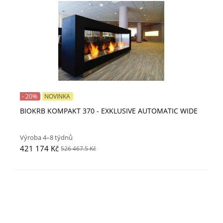
- 20%
NOVINKA
BIOKRB KOMPAKT 370 - EXKLUSIVE AUTOMATIC WIDE
Výroba 4–8 týdnů
421 174 Kč
526 467.5 Kč