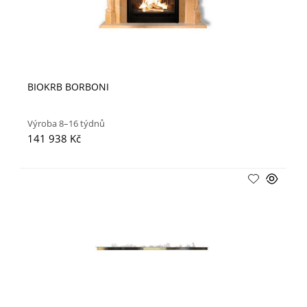
BIOKRB BORBONI
Výroba 8–16 týdnů
141 938 Kč