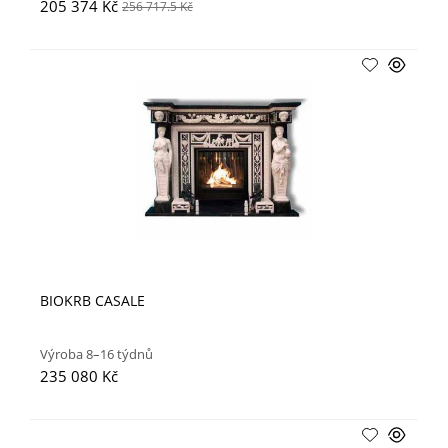
205 374 Kč
256 717.5 Kč
BIOKRB CASALE
Výroba 8–16 týdnů
235 080 Kč