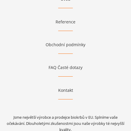
Reference
Obchodní podmínky
FAQ Časté dotazy
Kontakt
Jsme největší výrobce a prodejce biokrbů v EU. Splníme vaše
očekávání. Dlouholetými zkušenostmi jsou naše výrobky té nejvyšší
kvality.