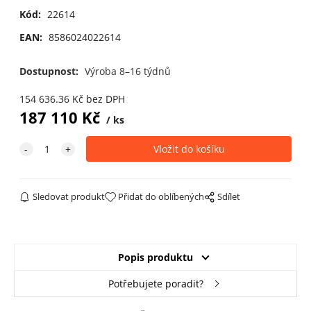
Kód:
22614
EAN:
8586024022614
Dostupnost:
Výroba 8–16 týdnů
154 636.36
Kč
bez DPH
187 110
Kč
ks
Sledovat produkt
Přidat do oblíbených
Sdílet
Popis produktu
Potřebujete poradit?