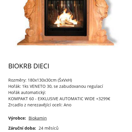
BIOKRB DIECI
Rozměry: 180x130x30cm (ŠxVxH)
Hořák: 1ks VENETO 30, se zabudovanou regulací
Hořák automatický:
KOMPAKT 60 - EXKLUSIVE AUTOMATIC WIDE +3299€
Zrcadlo z nerezavějící oceli: Ano
Výrobce:
Biokamin
Záruční doba:
24 měsíců