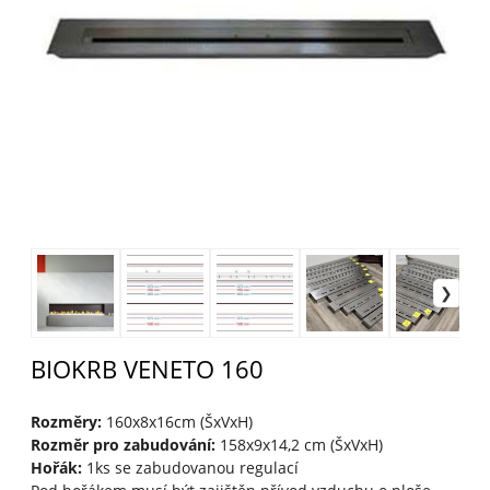
BIOKRB VENETO 160
Rozměry:
160x8x16cm (ŠxVxH)
Rozměr pro zabudování:
158x9x14,2 cm (ŠxVxH)
Hořák:
1ks se zabudovanou regulací