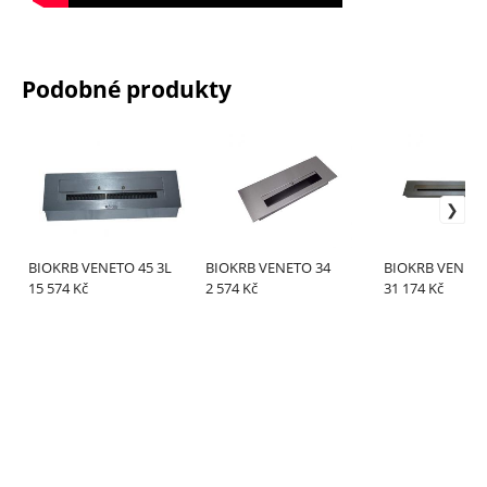
Podobné produkty
BIOKRB VENETO 45 3L
BIOKRB VENETO 34
BIOKRB VENETO
15 574 Kč
2 574 Kč
31 174 Kč