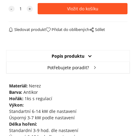
Sledovat produkt
Přidat do oblíbených
Sdílet
Popis produktu
Potřebujete poradit?
Materiál:
Nerez
Barva:
Antikor
Hořák:
1ks s regulací
Výkon:
Standartní 6-14 kW dle nastavení
Úsporný 3-7 kW podle nastavení
Délka hoření:
Standardní 3-9 hod. dle nastavení