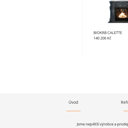
BIOKRB CALETTE
140 206 Kč
Úvod
Ref
Jsme největší výrobce a prode