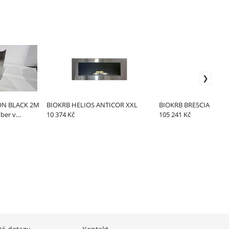
ON BLACK 2M
BIOKRB HELIOS ANTICOR XXL
BIOKRB BRESCIA
ber v
10 374 Kč
105 241 Kč