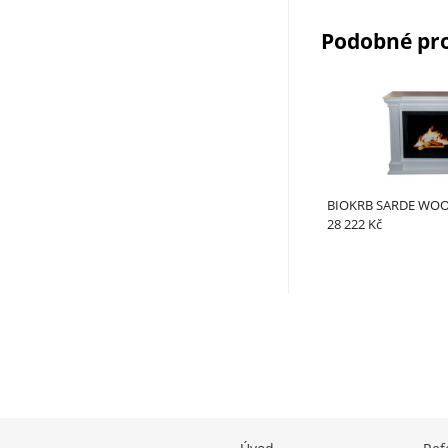
Podobné pr
BIOKRB SARDE WOO
28 222 Kč