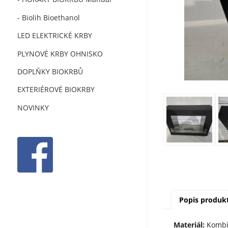
- Biolih Bioethanol
LED ELEKTRICKÉ KRBY
PLYNOVÉ KRBY OHNISKO
DOPLŇKY BIOKRBŮ
EXTERIÉROVÉ BIOKRBY
NOVINKY
Popis produk
Materiál:
Kombin