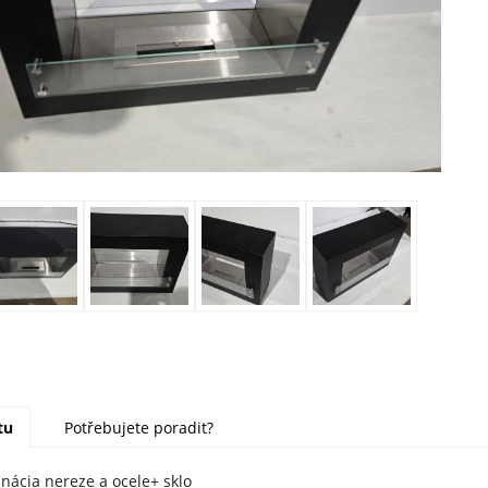
tu
Potřebujete poradit?
ácia nereze a ocele+ sklo