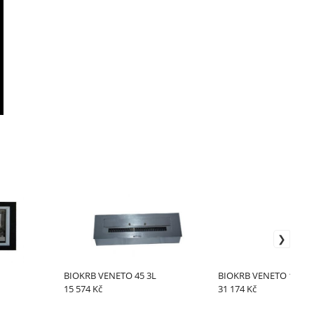
BIOKRB VENETO 45 3L
BIOKRB VENETO 120
15 574 Kč
31 174 Kč