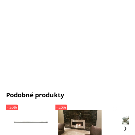
Podobné produkty
- 20%
- 20%