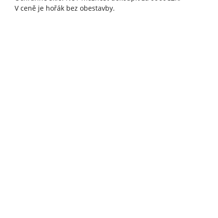
V ceně je hořák bez obestavby.