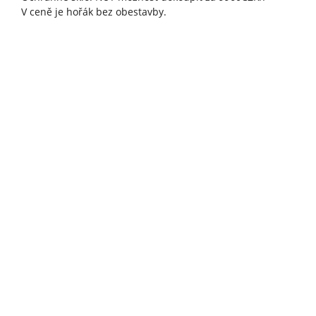
V ceně je hořák bez obestavby.