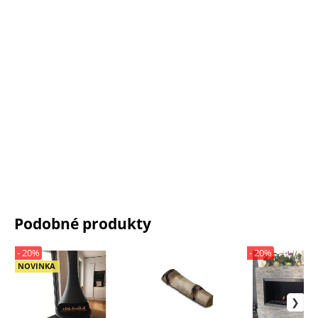
Podobné produkty
- 20%
- 20%
NOVINKA