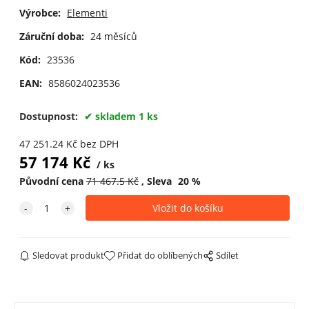
Výrobce:
Elementi
Záruční doba:
24 měsíců
Kód:
23536
EAN:
8586024023536
Dostupnost:
skladem 1 ks
47 251.24
Kč
bez DPH
57 174
Kč
ks
Původní cena
71 467.5
Kč
Sleva
20
%
Sledovat produkt
Přidat do oblíbených
Sdílet