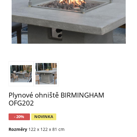
Plynové ohniště BIRMINGHAM
OFG202
- 20%
NOVINKA
Rozměry
122 x 122 x 81 cm