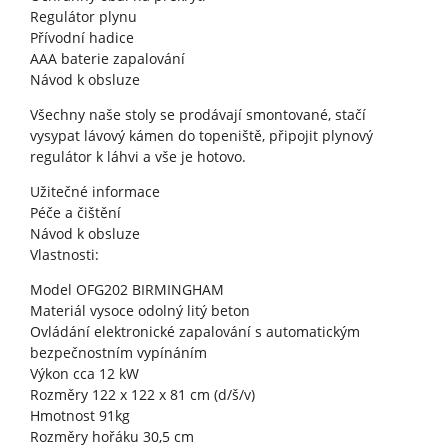
Regulátor plynu
Přívodní hadice
AAA baterie zapalování
Návod k obsluze
Všechny naše stoly se prodávají smontované, stačí
vysypat lávový kámen do topeniště, připojit plynový
regulátor k láhvi a vše je hotovo.
Užitečné informace
Péče a čištění
Návod k obsluze
Vlastnosti:
Model OFG202 BIRMINGHAM
Materiál vysoce odolný litý beton
Ovládání elektronické zapalování s automatickým
bezpečnostním vypínáním
Výkon cca 12 kW
Rozměry 122 x 122 x 81 cm (d/š/v)
Hmotnost 91kg
Rozměry hořáku 30,5 cm