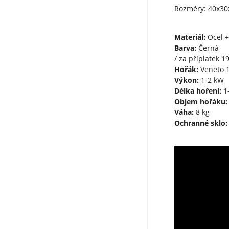
Rozměry: 40x30
Materiál:
Ocel +
Barva:
Černá
/ za příplatek 1
Hořák:
Veneto 
Výkon:
1-2 kW
Délka hoření:
1-
Objem hořáku:
Váha:
8 kg
Ochranné sklo: