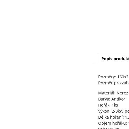
Popis produk
Rozměry: 160x2
Rozměr pro zab
Materiál: Nerez
Barva: Antikor
Hořák: 1ks
Výkon: 2-8kW po
Délka hoření: 1
Objem hořáku: 