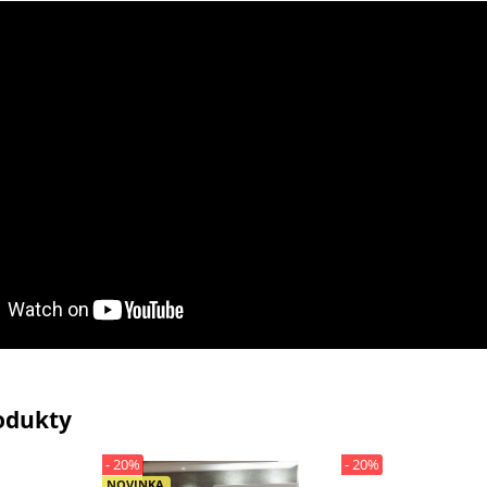
odukty
- 20%
- 20%
NOVINKA