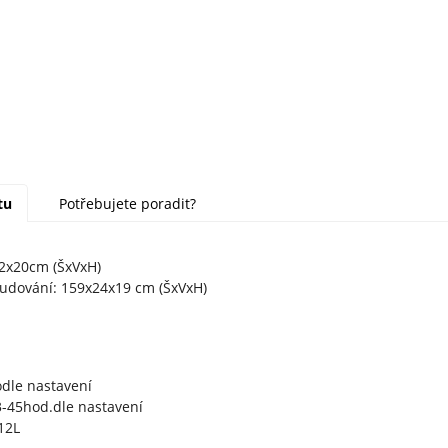
tu
Potřebujete poradit?
2x20cm (ŠxVxH)
udování: 159x24x19 cm (ŠxVxH)
dle nastavení
3-45hod.dle nastavení
12L