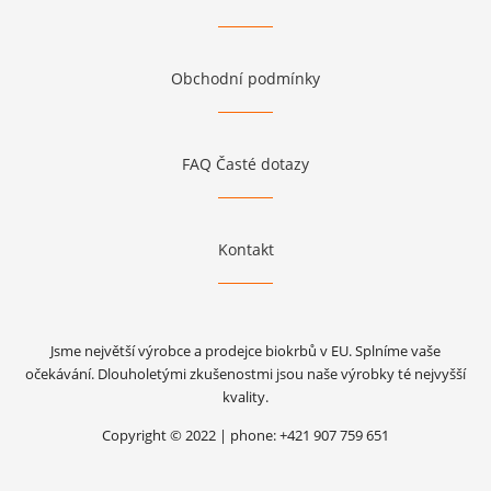
Obchodní podmínky
FAQ Časté dotazy
Kontakt
Jsme největší výrobce a prodejce biokrbů v EU. Splníme vaše
očekávání. Dlouholetými zkušenostmi jsou naše výrobky té nejvyšší
kvality.
Copyright © 2022 | phone: +421 907 759 651