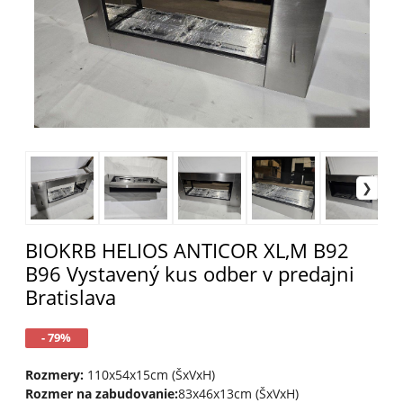
BIOKRB HELIOS ANTICOR XL,M B92
B96 Vystavený kus odber v predajni
Bratislava
- 79%
Rozmery:
110x54x15cm (ŠxVxH)
Rozmer na zabudovanie:
83x46x13cm (ŠxVxH)